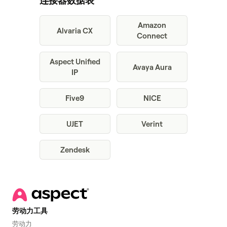
连接器数据表
Amazon
Alvaria CX
Connect
Aspect Unified
Avaya Aura
IP
Five9
NICE
UJET
Verint
Zendesk
劳动力工具
劳动力