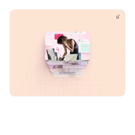
Email
*