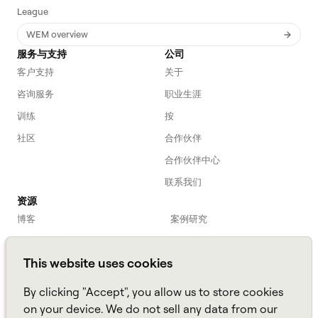
League
WEM overview
服务与支持
公司
客户支持
关于
咨询服务
职业生涯
训练
按
社区
合作伙伴
合作伙伴中心
联系我们
资源
博客
案例研究
劳动力入门
网络研讨会
This website uses cookies
Webinars
播客
常见问题解答
数据表
By clicking "Accept", you allow us to store cookies
亚马逊连接
TCO Calculator
on your device. We do not sell any data from our