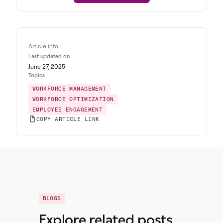
Article info
Last updated on
June 27, 2025
Topics
WORKFORCE MANAGEMENT
WORKFORCE OPTIMIZATION
EMPLOYEE ENGAGEMENT
COPY ARTICLE LINK
BLOGS
Explore related posts