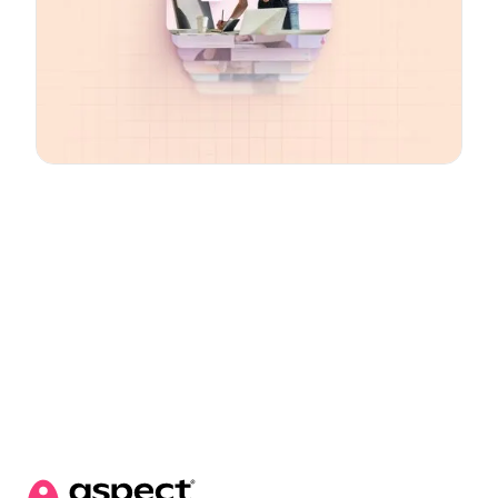
Email
*