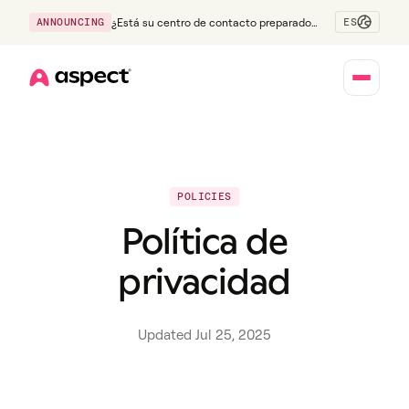
ES
ANNOUNCING
¿Está su centro de contacto preparado
para la generación Z?
Home
POLICIES
Política de
privacidad
Updated Jul 25, 2025