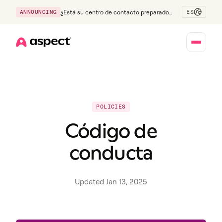
ES
ANNOUNCING
¿Está su centro de contacto preparado
para la generación Z?
Home
POLICIES
Código de
conducta
Updated Jan 13, 2025