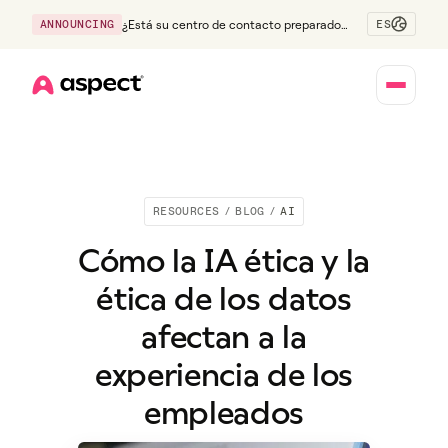
ES
ANNOUNCING
¿Está su centro de contacto preparado
para la generación Z?
Home
RESOURCES
/
BLOG
/
AI
Cómo la IA ética y la
ética de los datos
afectan a la
experiencia de los
empleados