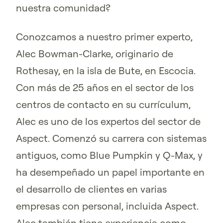
nuestra comunidad?
Conozcamos a nuestro primer experto,
Alec Bowman-Clarke, originario de
Rothesay, en la isla de Bute, en Escocia.
Con más de 25 años en el sector de los
centros de contacto en su currículum,
Alec es uno de los expertos del sector de
Aspect. Comenzó su carrera con sistemas
antiguos, como Blue Pumpkin y Q-Max, y
ha desempeñado un papel importante en
el desarrollo de clientes en varias
empresas con personal, incluida Aspect.
Alec también tiene experiencia como