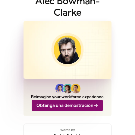
Alec Bowman-
Clarke
Reimagine your workforce experience
Obtenga una demostración
Words by