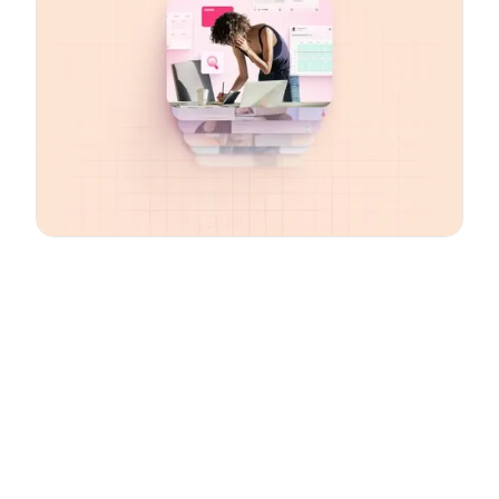
Email
*