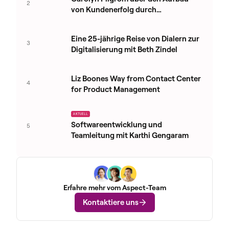
2
von Kundenerfolg durch
strategisches Lernen
Eine 25-jährige Reise von Dialern zur
3
Digitalisierung mit Beth Zindel
Liz Boones Way from Contact Center
4
for Product Management
AKTUELL
Softwareentwicklung und
5
Teamleitung mit Karthi Gengaram
Erfahre mehr vom Aspect-Team
Kontaktiere uns