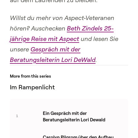
Willst du mehr von Aspect-Veteranen
hören? Auschecken
Beth Zindels 25-
jährige Reise mit Aspect
und lesen Sie
unsere
Gespräch mit der
Beratungsleiterin Lori DeWald
.
More from this series
Im Rampenlicht
Ein Gespräch mit der
1
Beratungsleiterin Lori Dewald
Carolyn Pilgrom über den Aufbau