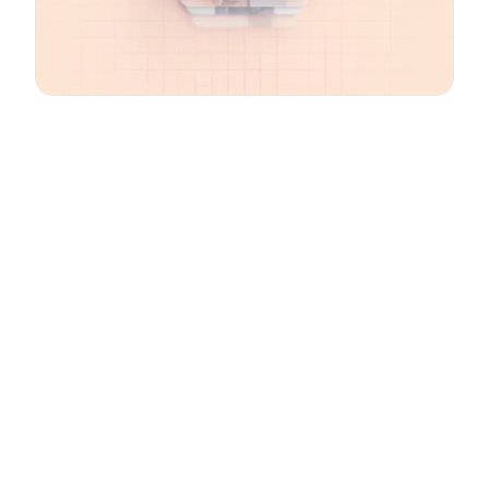
Email
*