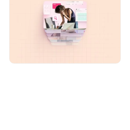
Email
*