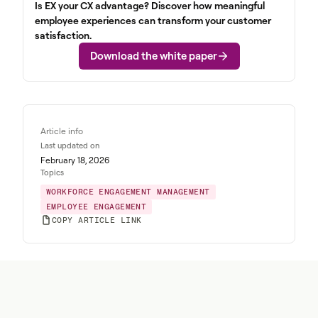
Is EX your CX advantage? Discover how meaningful
employee experiences can transform your customer
satisfaction.
Download the white paper
Article info
Last updated on
February 18, 2026
Topics
WORKFORCE ENGAGEMENT MANAGEMENT
EMPLOYEE ENGAGEMENT
COPY ARTICLE LINK