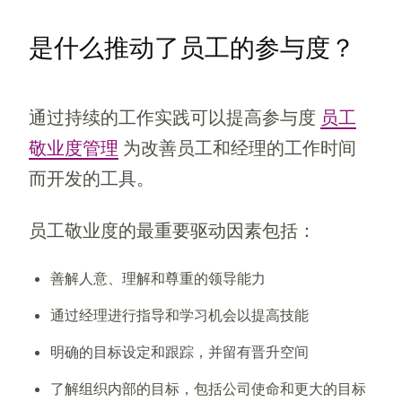
是什么推动了员工的参与度？
通过持续的工作实践可以提高参与度
员工
敬业度管理
为改善员工和经理的工作时间
而开发的工具。
员工敬业度的最重要驱动因素包括：
善解人意、理解和尊重的领导能力
通过经理进行指导和学习机会以提高技能
明确的目标设定和跟踪，并留有晋升空间
了解组织内部的目标，包括公司使命和更大的目标