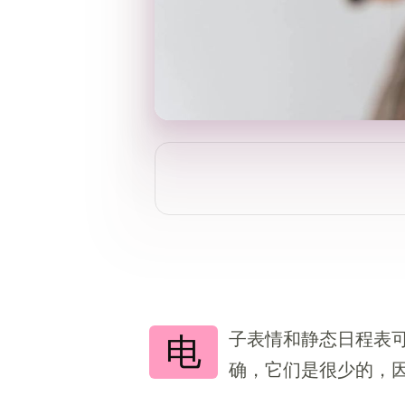
子表情和静态日程表
电
确，它们是很少的，