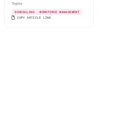
Topics
SCHEDULING
WORKFORCE MANAGEMENT
COPY ARTICLE LINK