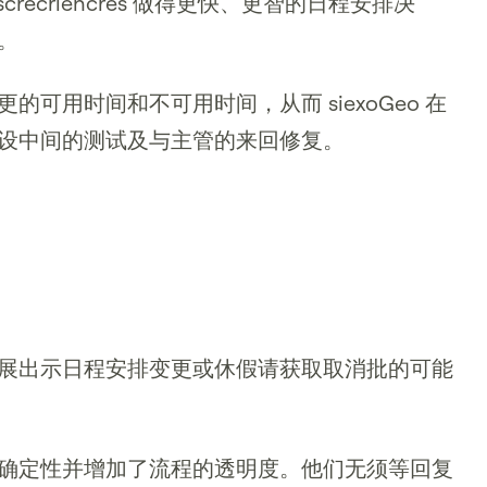
Renscrecriencres 做得更快、更智的日程安排决
。
可用时间和不可用时间，从而 siexoGeo 在
设中间的测试及与主管的来回修复。
展出示日程安排变更或休假请获取取消批的可能
确定性并增加了流程的透明度。他们无须等回复