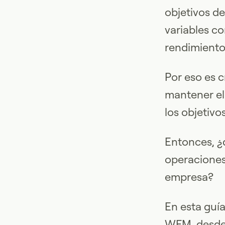
objetivos de
variables co
rendimiento
Por eso es 
mantener el
los objetivo
Entonces, ¿
operaciones
empresa?
En esta guía
WFM, desde 