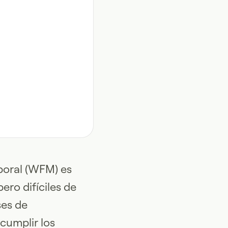
aboral (WFM) es
ero difíciles de
ses de
cumplir los