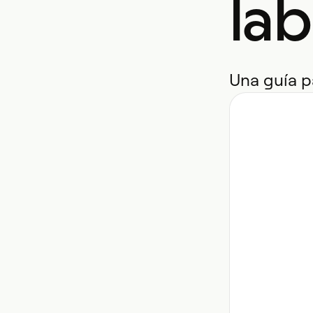
lab
Una guía pa