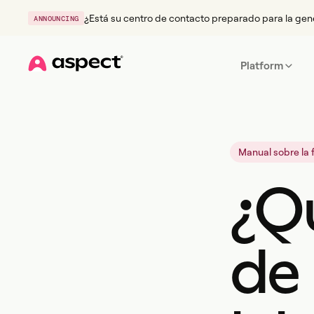
¿Está su centro de contacto preparado para la gen
ANNOUNCING
Platform
Home
Manual sobre la 
¿Qu
de 