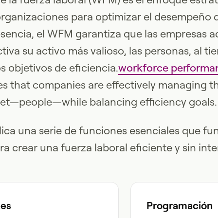
 organizaciones para optimizar el desempeño d
 esencia, el WFM garantiza que las empresas a
iva su activo más valioso, las personas, al t
os objetivos de eficiencia.
workforce performa
 that companies are effectively managing th
set—people—while balancing efficiency goals.
ica una serie de funciones esenciales que fu
a crear una fuerza laboral eficiente y sin int
nes
Programación