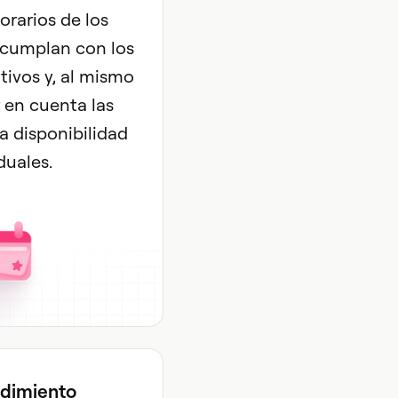
orarios de los
cumplan con los
tivos y, al mismo
 en cuenta las
la disponibilidad
duales.
ndimiento