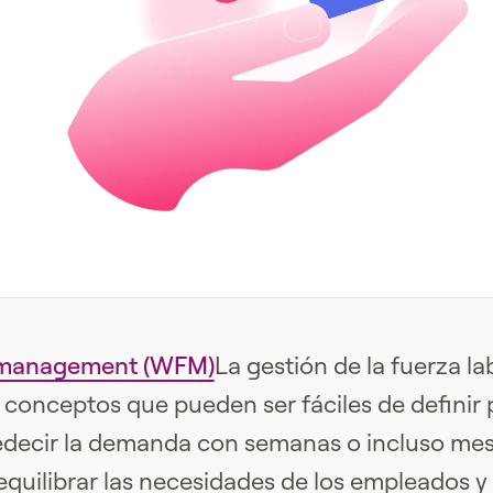
 management (WFM)
La gestión de la fuerza l
conceptos que pueden ser fáciles de definir p
redecir la demanda con semanas o incluso me
equilibrar las necesidades de los empleados y 