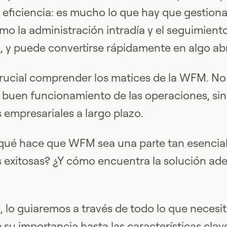
 eficiencia: es mucho lo que hay que gestion
mo la administración intradía y el seguimiento
, y puede convertirse rápidamente en algo a
crucial comprender los matices de la WFM. No 
 buen funcionamiento de las operaciones, sin
s empresariales a largo plazo.
qué hace que WFM sea una parte tan esencial
 exitosas? ¿Y cómo encuentra la solución ad
, lo guiaremos a través de todo lo que necesi
su importancia hasta las características cla