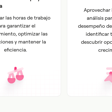
a
Aprovechar l
ar las horas de trabajo
análisis pa
ra garantizar el
desempeño de 
miento, optimizar las
identificar
iones y mantener la
descubrir op
eficiencia.
creci