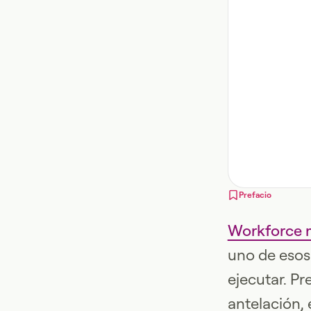
Prefacio
Workforce
uno de esos 
ejecutar. P
antelación, 