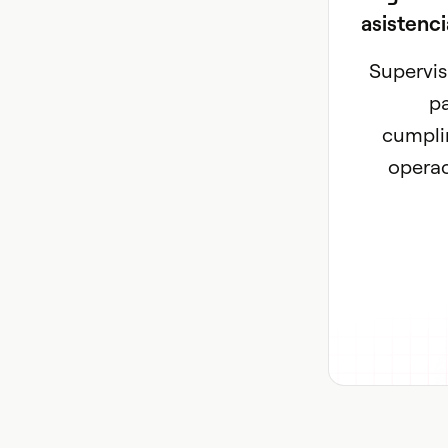
asistenci
Supervis
pa
cumpli
operac