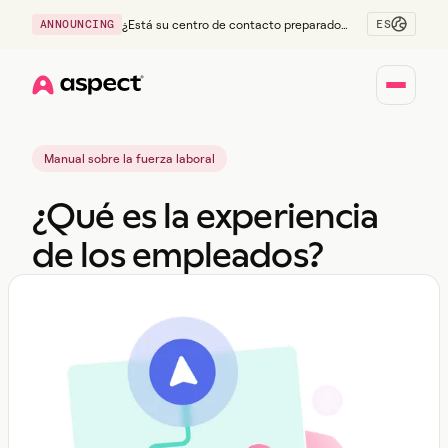
ES
ANNOUNCING
¿Está su centro de contacto preparado
para la generación Z?
Home
Manual sobre la fuerza laboral
¿Qué es la experiencia
de los empleados?