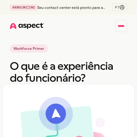
PT
ANNOUNCING
Seu contact center está pronto para a
Geração Z?
Home
Workforce Primer
O que é a experiência
do funcionário?