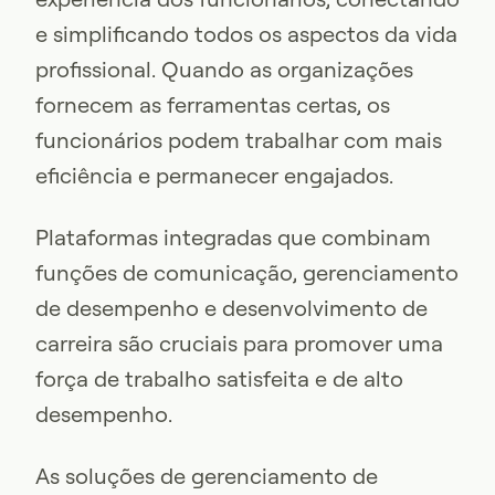
e simplificando todos os aspectos da vida
profissional. Quando as organizações
fornecem as ferramentas certas, os
funcionários podem trabalhar com mais
eficiência e permanecer engajados.
Plataformas integradas que combinam
funções de comunicação, gerenciamento
de desempenho e desenvolvimento de
carreira são cruciais para promover uma
força de trabalho satisfeita e de alto
desempenho.
As soluções de gerenciamento de