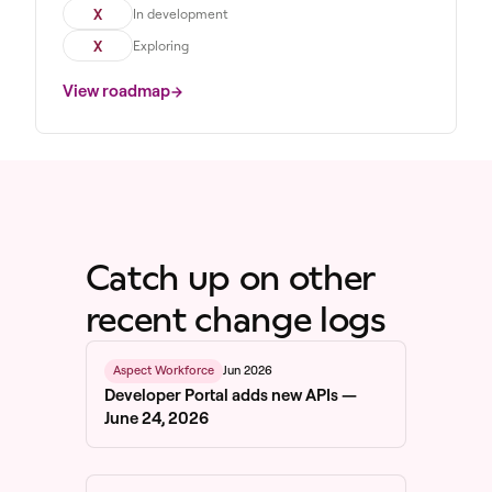
X
In development
X
Exploring
View roadmap
Catch up on other
recent change logs
Jun 2026
Aspect Workforce
Developer Portal adds new APIs —
June 24, 2026