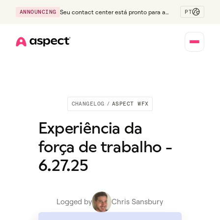
PT
ANNOUNCING
Seu contact center está pronto para a
Geração Z?
Home
CHANGELOG
/
ASPECT WFX
Experiência da
força de trabalho -
6.27.25
Logged by
Chris Sansbury