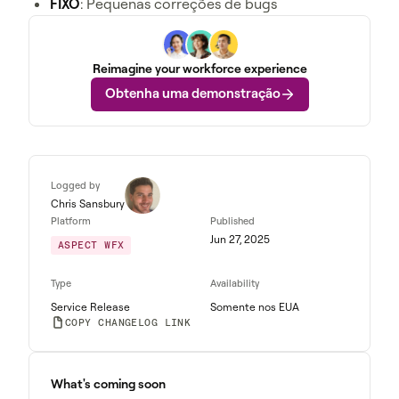
FIXO
: Pequenas correções de bugs
Reimagine your workforce experience
Obtenha uma demonstração
Logged by
Chris Sansbury
Platform
Published
Jun 27, 2025
ASPECT WFX
Type
Availability
Service Release
Somente nos EUA
COPY CHANGELOG LINK
What's coming soon