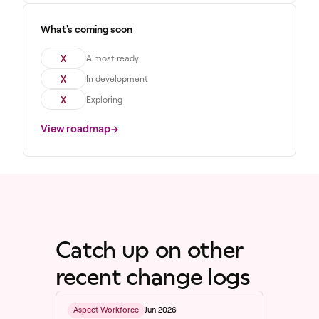
What's coming soon
X
Almost ready
X
In development
X
Exploring
View roadmap
Catch up on other
recent change logs
Jun 2026
Aspect Workforce