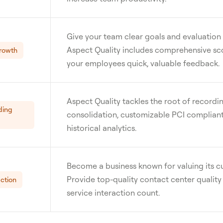
Give your team clear goals and evaluation 
Aspect Quality includes comprehensive sco
growth
your employees quick, valuable feedback.
Aspect Quality tackles the root of record
ding
consolidation, customizable PCI compliant
historical analytics.
Become a business known for valuing its cu
Provide top-quality contact center quali
ction
service interaction count.