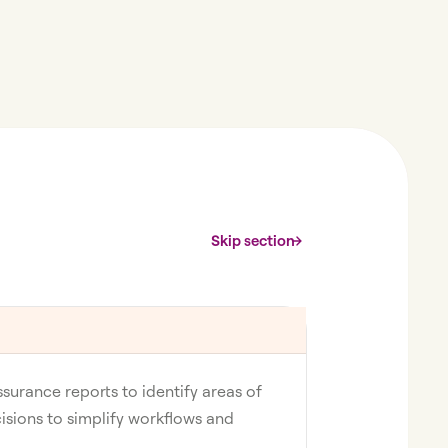
Skip section
surance reports to identify areas of
sions to simplify workflows and