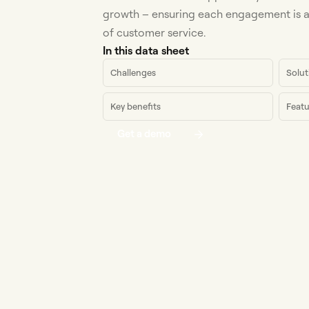
growth – ensuring each engagement is a 
of customer service.
In this data sheet
Challenges
Solut
Key benefits
Featu
Get a demo