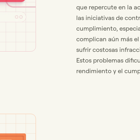
que repercute en la ac
las iniciativas de cont
cumplimiento, especia
complican aún más el 
sufrir costosas infracc
Estos problemas dificul
rendimiento y el cumpl