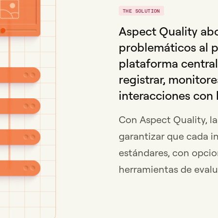
THE SOLUTION
Aspect Quality ab
problemáticos al 
plataforma centra
registrar, monitore
interacciones con l
Con Aspect Quality, l
garantizar que cada i
estándares, con opcio
herramientas de evalu