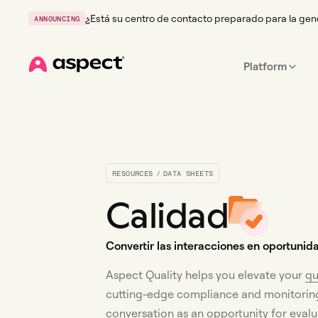
¿Está su centro de contacto preparado para la gen
ANNOUNCING
Platform
Home
RESOURCES
/
DATA SHEETS
Calidad
Convertir las interacciones en oportunid
Aspect Quality helps you elevate your
qu
cutting-edge compliance and monitorin
conversation as an opportunity for evalu