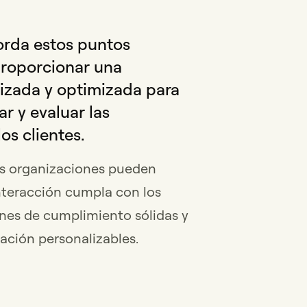
orda estos puntos
proporcionar una
lizada y optimizada para
ar y evaluar las
os clientes.
as organizaciones pueden
nteracción cumpla con los
nes de cumplimiento sólidas y
ación personalizables.