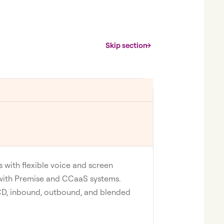
Skip section
 with flexible voice and screen
 with Premise and CCaaS systems.
ACD, inbound, outbound, and blended