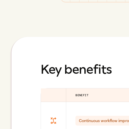
Key benefits
BENEFIT
Continuous workflow impr