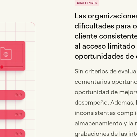
CHALLENGES
Las organizaciones
dificultades para o
cliente consistent
al acceso limitado 
oportunidades de 
Sin criterios de evalu
comentarios oportunos
oportunidad de mejora
desempeño. Además, la
inconsistentes complic
almacenamiento y la r
grabaciones de las int