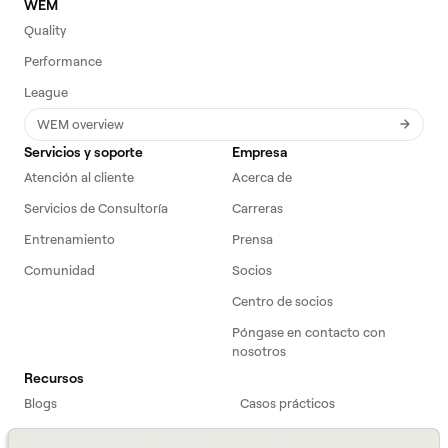
WEM
Quality
Performance
League
WEM overview
Servicios y soporte
Empresa
Atención al cliente
Acerca de
Servicios de Consultoría
Carreras
Entrenamiento
Prensa
Comunidad
Socios
Centro de socios
Póngase en contacto con
nosotros
Recursos
Blogs
Casos prácticos
Manual sobre la fuerza laboral
Seminarios web