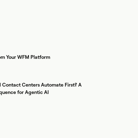
om Your WFM Platform
 Contact Centers Automate First? A
quence for Agentic AI