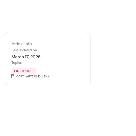
Article info
Last updated on
March 17, 2026
Topics
ENTERPRISE
COPY ARTICLE LINK