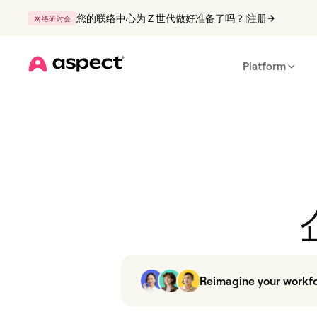
您的联络中心为 Z 世代做好准备了吗？
|
注册
网络研讨会
Platform
Home
Reimagine your workf