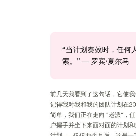
“当计划奏效时，任何
索。” — 罗宾·夏尔马
前几天我看到了这句话，它使我
记得我对我和我的团队计划在2
简单，我们正在走向 “老派”
户握手并坐下来面对面的计划和活
计划——仅仅两个月后，这是一项