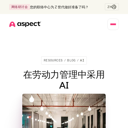
ZH
网络研讨会
您的联络中心为 Z 世代做好准备了吗？
Home
RESOURCES
/
BLOG
/
AI
在劳动力管理中采用
AI