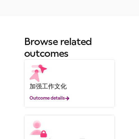
Browse related
outcomes
加强工作文化
Outcome details