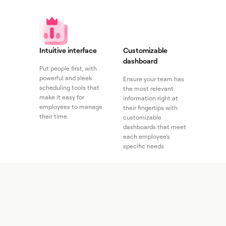
Intuitive interface
Customizable
dashboard
Put people first, with
powerful and sleek
Ensure your team has
scheduling tools that
the most relevant
make it easy for
information right at
employees to manage
their fingertips with
their time.
customizable
dashboards that meet
each employee’s
specific needs.