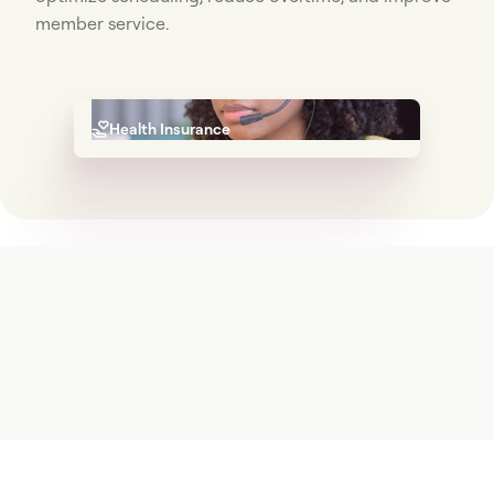
member service.
Health Insurance