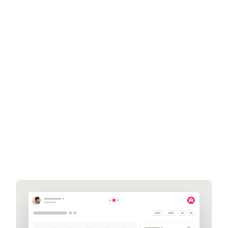
Get a demo