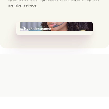
member service.
Health Insurance