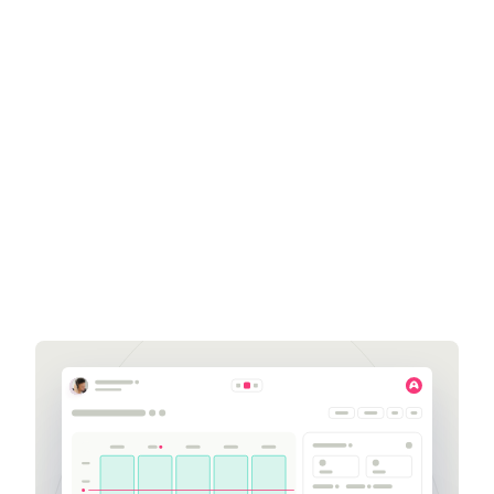
Get a demo