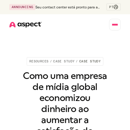
PT
ANNOUNCING
Seu contact center está pronto para a
Geração Z?
Home
RESOURCES
/
CASE STUDY
/
CASE STUDY
Como uma empresa
de mídia global
economizou
dinheiro ao
aumentar a