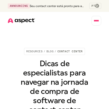
PT
ANNOUNCING
Seu contact center está pronto para a
Geração Z?
Home
RESOURCES
/
BLOG
/
CONTACT CENTER
Dicas de
especialistas para
navegar na jornada
de compra de
software de