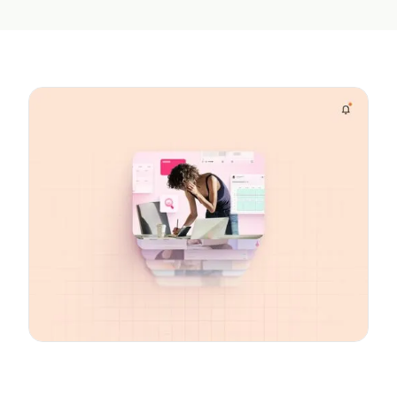
Report