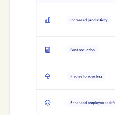
Increased productivity
Cost reduction
Precise forecasting
Enhanced employee satisf