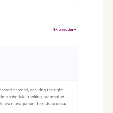
Skip section
ecasted demand, ensuring the right
-time schedule tracking, automated
d leave management to reduce costs