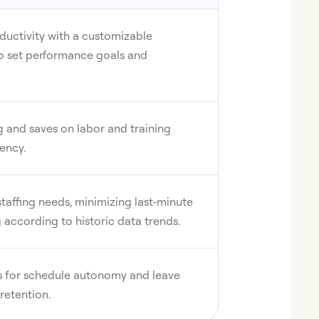
ductivity with a customizable
to set performance goals and
g and saves on labor and training
iency.
taffing needs, minimizing last-minute
according to historic data trends.
s for schedule autonomy and leave
etention.