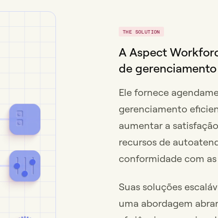
THE SOLUTION
A Aspect Workforc
de gerenciamento 
Ele fornece agendame
gerenciamento eficien
aumentar a satisfação
recursos de autoatend
conformidade com as l
Suas soluções escaláv
uma abordagem abran