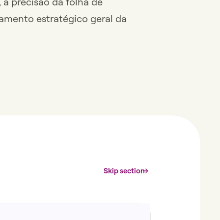
, a precisão da folha de
amento estratégico geral da
Skip section