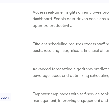
Access real-time insights on employee pro
dashboard. Enable data-driven decisions 
optimize productivity.
Efficient scheduling reduces excess staffin
costs, resulting in significant financial effic
Advanced forecasting algorithms predict s
coverage issues and optimizing scheduling 
Empower employees with self-service tool
action
management, improving engagement and r