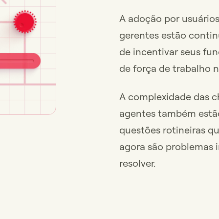
A adoção por usuários
gerentes estão conti
de incentivar seus fun
de força de trabalho n
A complexidade das c
agentes também estã
questões rotineiras q
agora são problemas i
resolver.