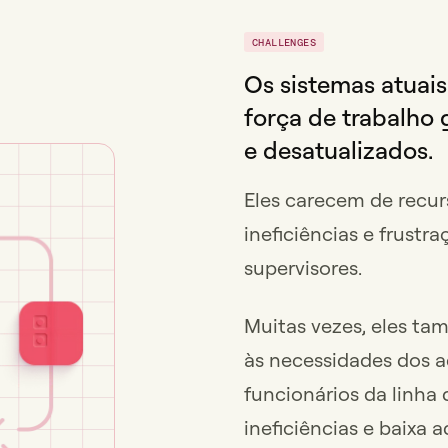
CHALLENGES
Os sistemas atuai
força de trabalho
e desatualizados.
Eles carecem de recur
ineficiências e frustr
supervisores.
Muitas vezes, eles t
às necessidades dos a
funcionários da linha 
ineficiências e baixa 