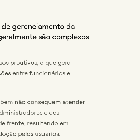
s de gerenciamento da
 geralmente são complexos
sos proativos, o que gera
ações entre funcionários e
ambém não conseguem atender
dministradores e dos
de frente, resultando em
adoção pelos usuários.