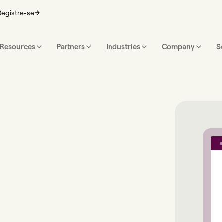
Registre-se
Resources
Partners
Industries
Company
S