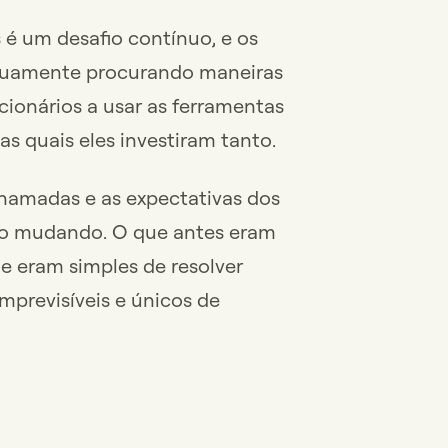
 é um desafio contínuo, e os
nuamente procurando maneiras
cionários a usar as ferramentas
as quais eles investiram tanto.
hamadas e as expectativas dos
o mudando. O que antes eram
ue eram simples de resolver
mprevisíveis e únicos de