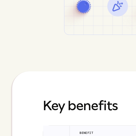
Key benefits
BENEFIT