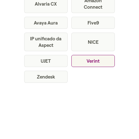
Amazon
Alvaria CX
Connect
Avaya Aura
Five9
IP unificado da
NICE
Aspect
UJET
Verint
Zendesk