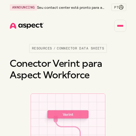
PT
ANNOUNCING
Seu contact center está pronto para a
Geração Z?
Home
RESOURCES
/
CONNECTOR DATA SHEETS
Conector Verint para
Aspect Workforce