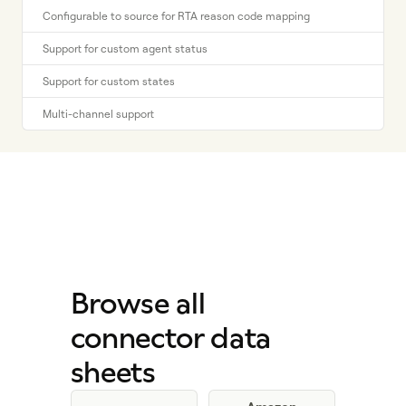
Configurable to source for RTA reason code mapping
Support for custom agent status
Support for custom states
Multi-channel support
Browse all
connector data
sheets