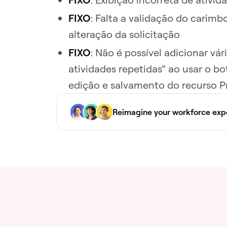
FIXO
: Falta a validação do carimb
alteração da solicitação
FIXO
: Não é possível adicionar vár
atividades repetidas” ao usar o b
edição e salvamento do recurso 
Reimagine your workforce exp