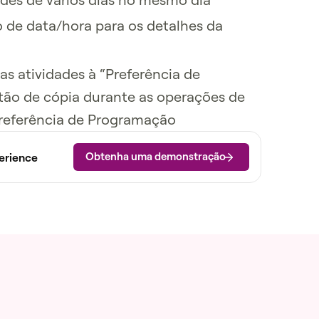
o de data/hora para os detalhes da
ias atividades à “Preferência de
otão de cópia durante as operações de
Preferência de Programação
Obtenha uma demonstração
erience