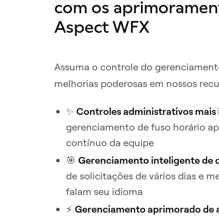
com os aprimorament
Aspect WFX
Assuma o controle do gerenciamento
melhorias poderosas em nossos rec
✨
Controles administrativos mais 
gerenciamento de fuso horário a
contínuo da equipe
🎯
Gerenciamento inteligente de
de solicitações de vários dias e m
falam seu idioma
⚡
Gerenciamento aprimorado de a