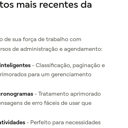
os mais recentes da
 de sua força de trabalho com
ursos de administração e agendamento:
inteligentes
- Classificação, paginação e
primorados para um gerenciamento
 cronogramas
- Tratamento aprimorado
ensagens de erro fáceis de usar que
tividades
- Perfeito para necessidades