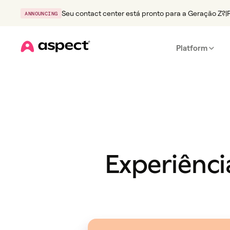
Seu contact center está pronto para a Geração Z?
|
ANNOUNCING
Platform
Home
Experiênci