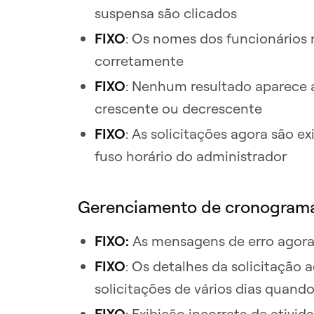
suspensa são clicados
FIXO
: Os nomes dos funcionários 
corretamente
FIXO
: Nenhum resultado aparece a
crescente ou decrescente
FIXO
: As solicitações agora são 
fuso horário do administrador
Gerenciamento de cronogram
FIXO:
As mensagens de erro agora 
FIXO
: Os detalhes da solicitação
solicitações de vários dias quando
FIXO
: Exibição incorreta de ativi