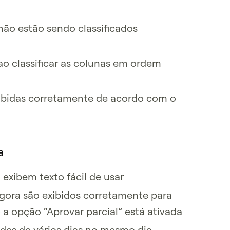
não estão sendo classificados
o classificar as colunas em ordem
exibidas corretamente de acordo com o
a
exibem texto fácil de usar
 agora são exibidos corretamente para
 a opção “Aprovar parcial” está ativada
dades de vários dias no mesmo dia