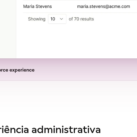
orce experience
iência administrativa