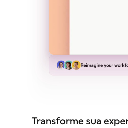
Reimagine your workf
Transforme sua exper