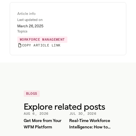
Article info
Last updated on
March 26, 2025
Topics
WORKFORCE MANAGEMENT
COPY ARTICLE LINK
BLOGS
Explore related posts
AUG 6, 2026
JUL 30, 2026
Get More from Your
Real-Time Workforce
WFM Platform
Intelligence: How to
Stop Service-Level