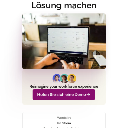
Lösung machen
Reimagine your workforce experience
Holen Sie sich eine Demo
Words by
Ian Storm