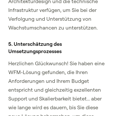
Architekturdesign und die technische
Infrastruktur verfügen, um Sie bei der
Verfolgung und Unterstützung von
Wachstumschancen zu unterstützen.
5. Unterschätzung des
Umsetzungsprozesses
Herzlichen Glückwunsch! Sie haben eine
WFM-Lösung gefunden, die Ihren
Anforderungen und Ihrem Budget
entspricht und gleichzeitig exzellenten
Support und Skalierbarkeit bietet... aber
wie lange wird es dauern, bis Sie diese