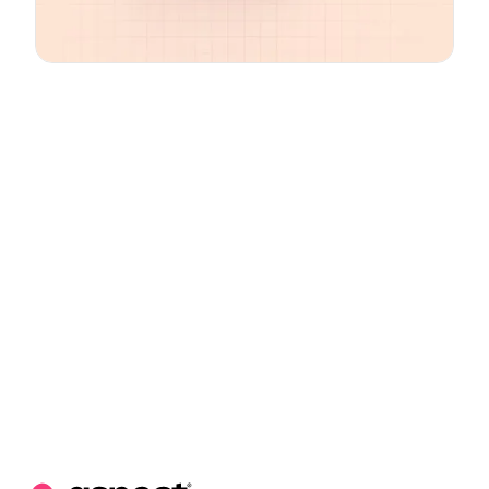
Email
*