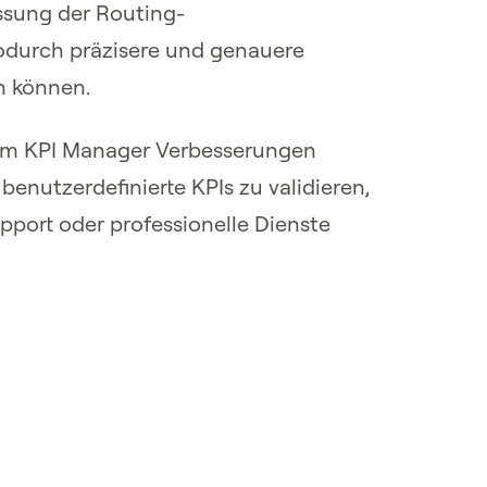
ssung der Routing-
wodurch präzisere und genauere
n können.
em KPI Manager Verbesserungen
 benutzerdefinierte KPIs zu validieren,
pport oder professionelle Dienste