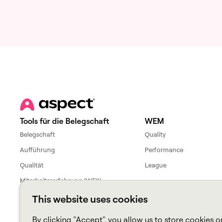
Tools für die Belegschaft
WEM
Belegschaft
Quality
Aufführung
Performance
Qualität
League
Mitarbeitererfahrung (WFX)
This website uses cookies
By clicking "Accept", you allow us to store cookies o