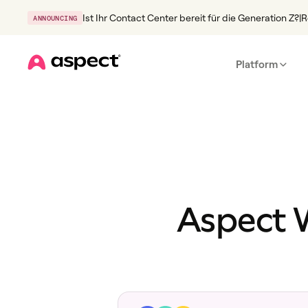
Ist Ihr Contact Center bereit für die Generation Z?
|
R
ANNOUNCING
Platform
Home
Aspect 