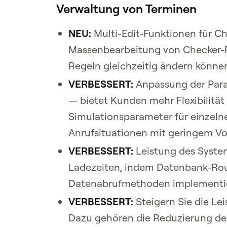
Verwaltung von Terminen
NEU:
Multi-Edit-Funktionen für C
Massenbearbeitung von Checker-R
Regeln gleichzeitig ändern könne
VERBESSERT:
Anpassung der Para
— bietet Kunden mehr Flexibilität
Simulationsparameter für einzelne
Anrufsituationen mit geringem Vo
VERBESSERT:
Leistung des Syst
Ladezeiten, indem Datenbank-Roun
Datenabrufmethoden implementi
VERBESSERT:
Steigern Sie die Le
Dazu gehören die Reduzierung der