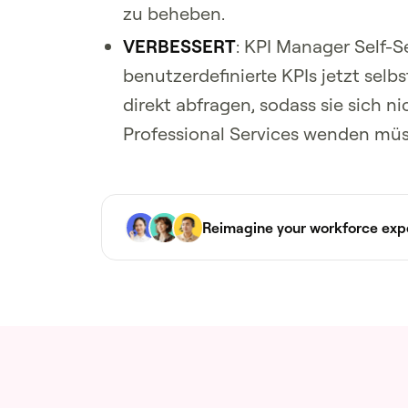
zu beheben.
VERBESSERT
: KPI Manager Self-
benutzerdefinierte KPIs jetzt selb
direkt abfragen, sodass sie sich n
Professional Services wenden mü
Reimagine your workforce exp