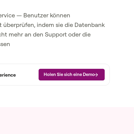
Service — Benutzer können
st überprüfen, indem sie die Datenbank
icht mehr an den Support oder die
ssen
Holen Sie sich eine Demo
erience