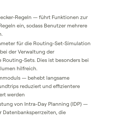
hecker-Regeln — führt Funktionen zur
egeln ein, sodass Benutzer mehrere
n.
meter für die Routing-Set-Simulation
 bei der Verwaltung der
 Routing-Sets. Dies ist besonders bei
lumen hilfreich.
emmoduls — behebt langsame
dtrips reduziert und effizientere
ert werden
istung von Intra-Day Planning (IDP) —
 Datenbanksperrzeiten, die