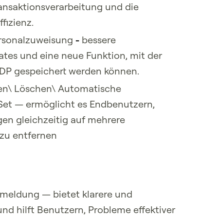
ansaktionsverarbeitung und die
fizienz.
ersonalzuweisung
-
bessere
ates und eine neue Funktion, mit der
IDP gespeichert werden können.
gen\ Löschen\ Automatische
Set — ermöglicht es Endbenutzern,
gen gleichzeitig auf mehrere
zu entfernen
rmeldung — bietet klarere und
nd hilft Benutzern, Probleme effektiver