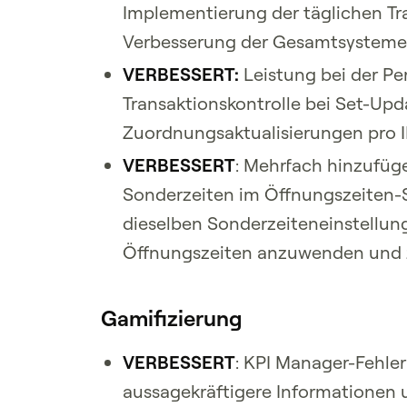
Implementierung der täglichen Tr
Verbesserung der Gesamtsystemef
VERBESSERT:
Leistung bei der P
Transaktionskontrolle bei Set-Upd
Zuordnungsaktualisierungen pro 
VERBESSERT
: Mehrfach hinzufü
Sonderzeiten im Öffnungszeiten-
dieselben Sonderzeiteneinstellun
Öffnungszeiten anzuwenden und 
Gamifizierung
VERBESSERT
: KPI Manager-Fehle
aussagekräftigere Informationen u