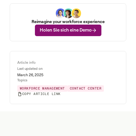
Reimagine your workforce experience
Holen Sie sich eine Demo
Article info
Last updated on
March 26, 2025
Topics
WORKFORCE MANAGEMENT
CONTACT CENTER
COPY ARTICLE LINK