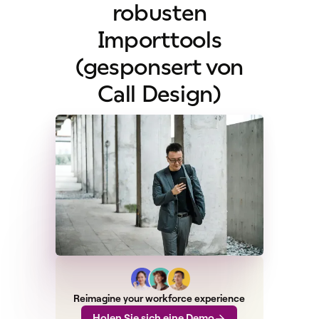
robusten
Importtools
(gesponsert von
Call Design)
Reimagine your workforce experience
Holen Sie sich eine Demo