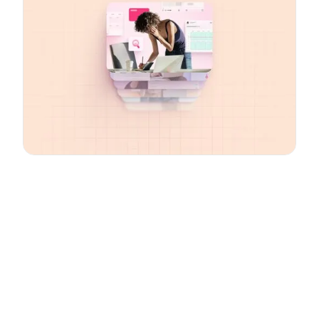
Email
*