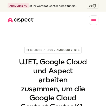
DE
ANNOUNCING
Ist Ihr Contact Center bereit für die
Generation Z?
Home
RESOURCES
/
BLOG
/
ANNOUNCEMENTS
UJET, Google Cloud
und Aspect
arbeiten
zusammen, um die
Google Cloud