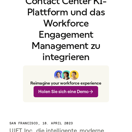
Contact Center KI-
Plattform und das
Workforce
Engagement
Management zu
integrieren
Reimagine your workforce experience
Holen Sie sich eine Demo
SAN FRANCISCO, 18. APRIL 2023
UJET, Inc., die intelligente, moderne