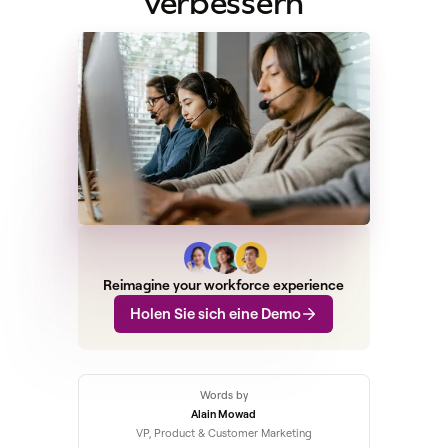
verbessern
Reimagine your workforce experience
Holen Sie sich eine Demo
Words by
Alain Mowad
VP, Product & Customer Marketing