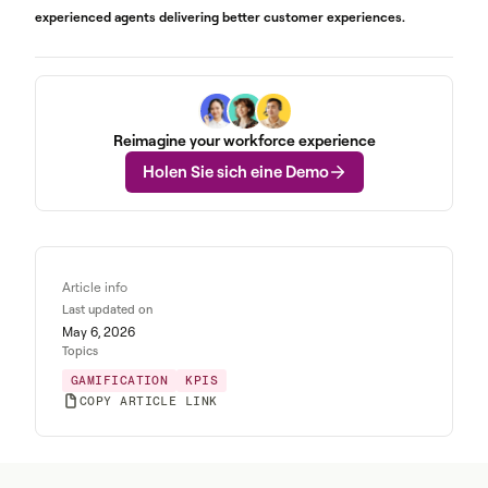
experienced agents delivering better customer experiences.
Reimagine your workforce experience
Holen Sie sich eine Demo
Article info
Last updated on
May 6, 2026
Topics
GAMIFICATION
KPIS
COPY ARTICLE LINK