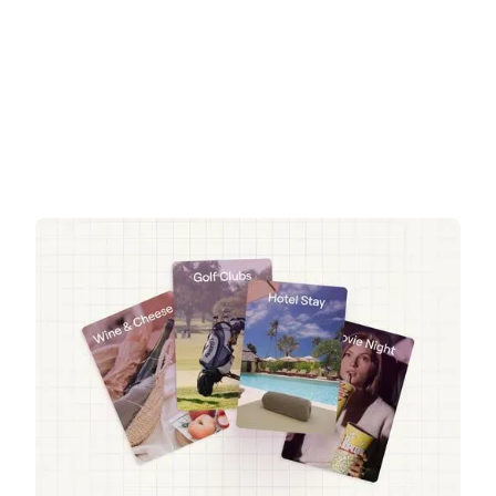
Get a demo