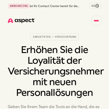
DE
ANNOUNCING
Ist Ihr Contact Center bereit für die
Generation Z?
Home
INDUSTRIES
/
VERSICHERUNG
Erhöhen Sie die
Loyalität der
Versicherungsnehmer
mit neuen
Personallösungen
Geben Sie Ihrem Team die Tools an die Hand, die es