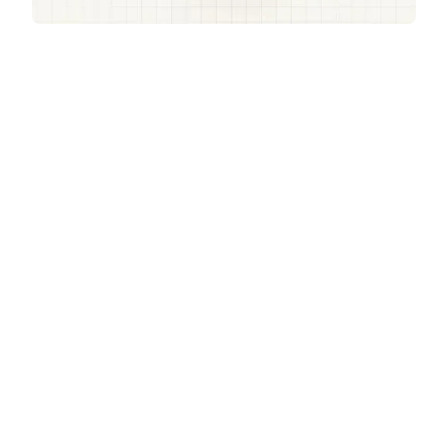
Get a demo