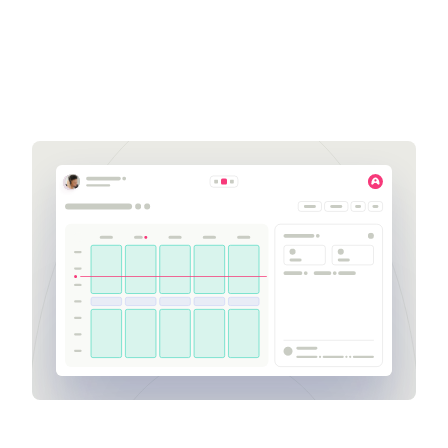
Get a demo