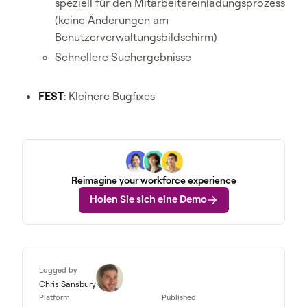
speziell für den Mitarbeitereinladungsprozess
(keine Änderungen am
Benutzerverwaltungsbildschirm)
Schnellere Suchergebnisse
FEST
: Kleinere Bugfixes
Reimagine your workforce experience
Holen Sie sich eine Demo
Logged by
Chris Sansbury
Platform
Published